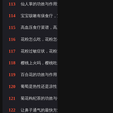
113
仙人掌的功效与作用治什么病，仙人掌的作用与功
114
宝宝咳嗽有痰食疗，宝宝感冒咳嗽有痰吃什么食疗
115
高血压食疗菜谱，高血压食疗最好的方法
116
花粉怎么吃，花粉怎么吃效果好
117
花粉过敏症状，花粉过敏的症状
118
樱桃上火吗，樱桃吃多了会怎样?
119
百合花的功效与作用，百合花的功效
120
葡萄是热性还是凉性，葡萄是凉性还是热性
121
菊花枸杞茶的功效与作用，枸杞菊花茶的功效与作
122
让鼻子通气的最快方法，鼻子不通气怎么办速效办