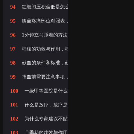
94
红细胞压积偏低是怎么回事， 红细胞压积偏低一点要
95
膝盖疼痛部位对照表，膝盖疼痛的部位对照表
96
1分钟立马睡着的方法，1分钟就能立马睡着的方法
97
桂枝的功效与作用，桂枝功效与作用
98
献血的条件和标准，献血要求，献血者健康检查要求
99
捐血前需要注意事项，献血前注意事项
100
一级甲等医院是什么意思，什么是一级甲等医院
101
什么是放疗，放疗是什么
102
为什么专家建议不贴三伏贴
103
月季花的功效与作用，月季花泡水喝的功效与作用