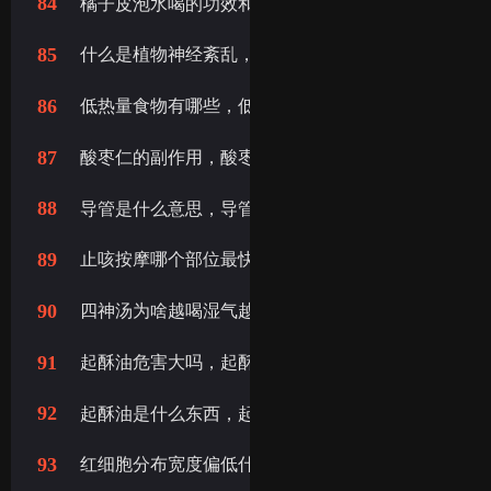
84
橘子皮泡水喝的功效和作用，橘子皮泡水喝有什么好
85
什么是植物神经紊乱，什么是植物神经紊乱症
86
低热量食物有哪些，低卡低热量的食物有哪些
87
酸枣仁的副作用，酸枣仁副作用
88
导管是什么意思，导管是什么
89
止咳按摩哪个部位最快，止咳化痰按摩哪个部位最快
90
四神汤为啥越喝湿气越重，湿气重为什么不能喝四神
91
起酥油危害大吗，起酥油的危害
92
起酥油是什么东西，起酥油是什么
93
红细胞分布宽度偏低什么意思，红细胞分布宽度偏低