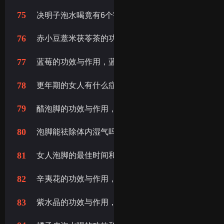
75
决明子泡水喝竟有6个害处，决明子的副作用
76
赤小豆薏米茯苓茶的功效与作用,赤小豆茯苓薏米茶的
77
蓝莓的功效与作用，蓝莓叶黄素片的功效与作用
78
更年期的女人有什么症状表现，女人更年期什么症状
79
醋泡脚的功效与作用，醋疗泡脚的功效与作用
80
泡脚能祛除体内湿气吗，艾草泡脚能祛除体内湿气吗
81
女人泡脚的最佳时间和温度，艾草泡脚什么时候泡是
82
辛夷花的功效与作用，辛夷花的作用与功效
83
紫水晶的功效与作用，紫水晶的功效，紫水晶的作用