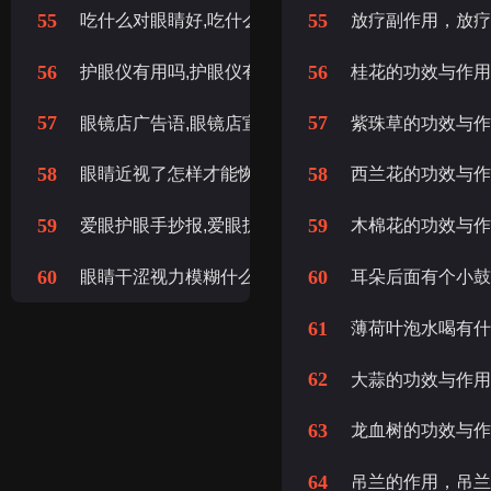
55
55
吃什么对眼睛好,吃什么食物对眼睛视力有好处
放疗副作用，放
56
56
护眼仪有用吗,护眼仪有什么好处和坏处
桂花的功效与作
57
57
眼镜店广告语,眼镜店宣传语
紫珠草的功效与
58
58
眼睛近视了怎样才能恢复,眼睛近视了要怎样恢复
西兰花的功效与
59
59
爱眼护眼手抄报,爱眼护眼手抄报内容
木棉花的功效与
60
60
眼睛干涩视力模糊什么原因,眼睛干涩是什么原因引起
耳朵后面有个小
61
薄荷叶泡水喝有
62
大蒜的功效与作用
63
龙血树的功效与
64
吊兰的作用，吊