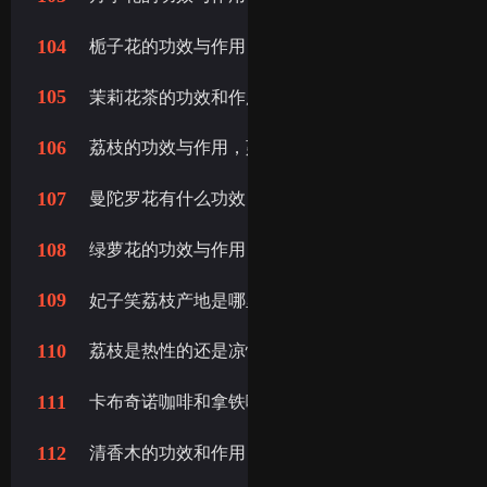
104
栀子花的功效与作用，栀子花的作用与功效
105
茉莉花茶的功效和作用,茉莉花茶的功效与作用,茉莉
106
荔枝的功效与作用，荔枝核的功效与作用
107
曼陀罗花有什么功效，曼陀罗花的功效
108
绿萝花的功效与作用，绿萝的功效与作用
109
妃子笑荔枝产地是哪里，荔枝妃子笑的来历
110
荔枝是热性的还是凉性的，荔枝属于寒性还是热性
111
卡布奇诺咖啡和拿铁咖啡的区别， 咖啡拿铁和卡布
112
清香木的功效和作用，清香木的作用和功效