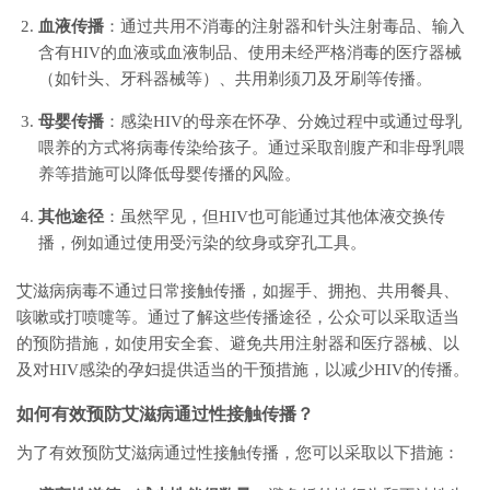
血液传播
：通过共用不消毒的注射器和针头注射毒品、输入
含有HIV的血液或血液制品、使用未经严格消毒的医疗器械
（如针头、牙科器械等）、共用剃须刀及牙刷等传播。
母婴传播
：感染HIV的母亲在怀孕、分娩过程中或通过母乳
喂养的方式将病毒传染给孩子。通过采取剖腹产和非母乳喂
养等措施可以降低母婴传播的风险。
其他途径
：虽然罕见，但HIV也可能通过其他体液交换传
播，例如通过使用受污染的纹身或穿孔工具。
艾滋病病毒不通过日常接触传播，如握手、拥抱、共用餐具、
咳嗽或打喷嚏等。通过了解这些传播途径，公众可以采取适当
的预防措施，如使用安全套、避免共用注射器和医疗器械、以
及对HIV感染的孕妇提供适当的干预措施，以减少HIV的传播。
如何有效预防艾滋病通过性接触传播？
为了有效预防艾滋病通过性接触传播，您可以采取以下措施：