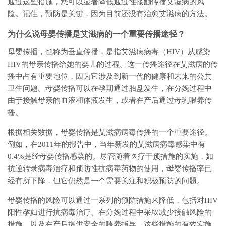
通过这些措施，您可以显著降低通过性接触传播艾滋病的风
险。记住，预防是关键，因为目前还没有治愈艾滋病的方法。
为什么说母婴传播是艾滋病的一个重要传播途径？
母婴传播，也称为垂直传播，是指艾滋病病毒（HIV）从感染
HIV的母亲传播给她的婴儿的过程。这一传播途径在艾滋病的传
播中占有重要地位，因为它涉及到新一代的健康和未来的公共
卫生问题。母婴传播可以在孕期通过胎盘发生，在分娩过程中
由于接触母亲的血液和体液发生，或者在产后通过母乳喂养传
播。
根据相关数据，母婴传播是艾滋病病毒传播的一个重要途径。
例如，在2011年的报告中，当年新发的艾滋病病毒感染中有
0.4%是经母婴传播感染的。尽管随着医疗干预措施的实施，如
抗逆转录病毒治疗和预防性抗病毒药物的使用，母婴传播率已
经有所下降，但它仍然是一个需要关注和积极预防的问题。
母婴传播的风险可以通过一系列的预防措施来降低，包括对HIV
阳性孕妇进行抗病毒治疗、在分娩过程中采取减少接触风险的
措施，以及在产后提供安全的喂养指导。这些措施的有效实施