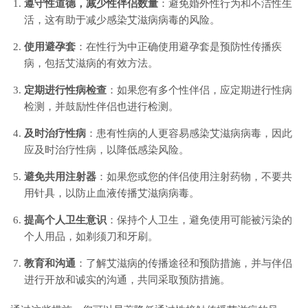
遵守性道德，减少性伴侣数量
：避免婚外性行为和不洁性生
活，这有助于减少感染艾滋病病毒的风险。
使用避孕套
：在性行为中正确使用避孕套是预防性传播疾
病，包括艾滋病的有效方法。
定期进行性病检查
：如果您有多个性伴侣，应定期进行性病
检测，并鼓励性伴侣也进行检测。
及时治疗性病
：患有性病的人更容易感染艾滋病病毒，因此
应及时治疗性病，以降低感染风险。
避免共用注射器
：如果您或您的伴侣使用注射药物，不要共
用针具，以防止血液传播艾滋病病毒。
提高个人卫生意识
：保持个人卫生，避免使用可能被污染的
个人用品，如剃须刀和牙刷。
教育和沟通
：了解艾滋病的传播途径和预防措施，并与伴侣
进行开放和诚实的沟通，共同采取预防措施。