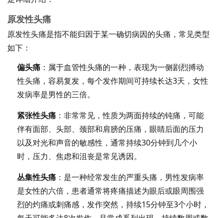
原发性头痛
原发性头痛是指不能归因于某一确切病因的头痛，常见类型
如下：
偏头痛
：属于血管性头痛的一种，表现为一侧剧烈搏动
性头痛，容易复发，每个发作期间可持续长达3天，女性
发病率是男性的三倍。
紧张性头痛
：非常常见，性质为两面持续的钝痛，可能
伴有面部、头部、颈部和肩膀的压痛，眼睛后面的压力
以及对光和声音的敏感性，通常持续30分钟到几个小
时，压力、焦虑和沮丧是常见诱因。
丛集性头痛
：是一种经常发生的严重头痛，男性发病率
是女性的六倍，患者通常将疼痛描述为眼后或眼周围强
烈的灼痛或刺痛感，发作突然，持续15分钟至3个小时，
每天可能多达8次发作，且常成系列出现，持续数周或数