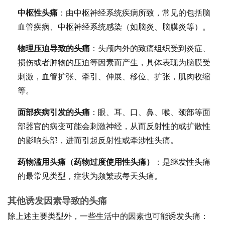
中枢性头痛
：由中枢神经系统疾病所致，常见的包括脑
血管疾病、中枢神经系统感染（如脑炎、脑膜炎等）。
物理压迫导致的头痛
：头颅内外的致痛组织受到炎症、
损伤或者肿物的压迫等因素而产生，具体表现为脑膜受
刺激，血管扩张、牵引、伸展、移位、扩张，肌肉收缩
等。
面部疾病引发的头痛
：眼、耳、口、鼻、喉、颈部等面
部器官的病变可能会刺激神经，从而反射性的或扩散性
的影响头部，进而引起反射性或牵涉性头痛。
药物滥用头痛（药物过度使用性头痛）
：是继发性头痛
的最常见类型，症状为频繁或每天头痛。
其他诱发因素导致的头痛
除上述主要类型外，一些生活中的因素也可能诱发头痛：