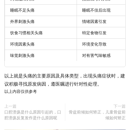
睡眠不足头痛
睡眠不佳后出现
外界刺激头痛
情绪因素引发
饮食习惯相关头痛
特定食物引发
环境因素头痛
环境变化导致
味觉刺激头痛
对有害气味敏感
以上就是头痛的主要原因及具体类型，出现头痛症状时，建
议积极寻找原发病因，遵医嘱进行针对性处理。
以上内容仅供参考
上一篇
下一篇
口腔溃疡是什么原因引起的，口
骨盆前倾如何矫正，儿童骨盆前
腔溃疡反复发作是什么原因呢
倾如何矫正