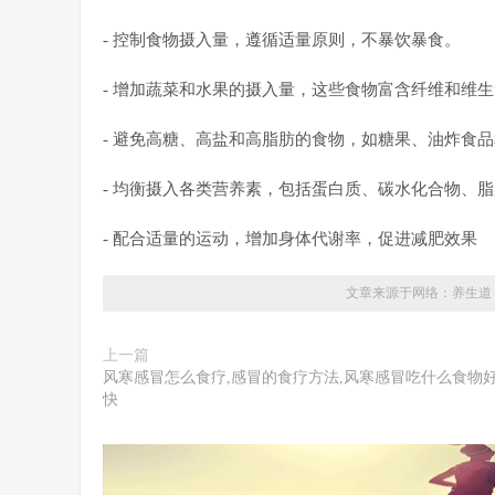
- 控制食物摄入量，遵循适量原则，不暴饮暴食。
- 增加蔬菜和水果的摄入量，这些食物富含纤维和维
- 避免高糖、高盐和高脂肪的食物，如糖果、油炸食
- 均衡摄入各类营养素，包括蛋白质、碳水化合物、
- 配合适量的运动，增加身体代谢率，促进减肥效果
文章来源于网络：
养生道
上一篇
风寒感冒怎么食疗,感冒的食疗方法,风寒感冒吃什么食物
快