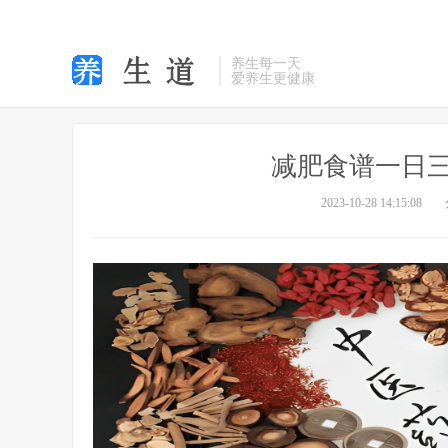
养生每一天
爱养生更健康
减肥食谱一日三
2023-10-28 14:15:08