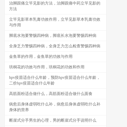
治脚跟痛立竿见影的方法，治脚跟痛中药立竿见影的
方法
立竿见影草本乳膏功效作用，立竿见影草本乳膏功效
与作用
脚底水泡要警惕四种病，脚底长水泡要警惕四种病
全身乏力警惕四种病，全身乏力怎么检查警惕四种病
金鱼草的作用，金鱼草的功效与作用
珙桐花的功效与作用，珙桐花的功效和作用
hpv疫苗适合什么年龄，预防hpv疫苗适合什么年龄，
二价hpv疫苗适合什么年龄
高筋面粉适合做什么，高筋面粉适合做什么面食
病愈后身体虚弱吃什么补，病愈后身体虚弱吃什么补
身体的营养
断崖式分手男生的心理，男的断崖式分手说明什么