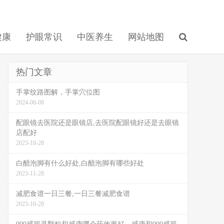
健康
护眼常识
中医养生
网站地图
热门文章
手掌纹路图解，手掌穴位图
2024-06-08
配眼镜去医院还是眼镜店,去医院配眼镜好还是去眼镜
店配好
2023-10-28
白醋泡脚有什么好处,白醋泡脚有哪些好处
2023-11-28
减肥食谱一日三餐,一日三餐减肥食谱
2023-10-28