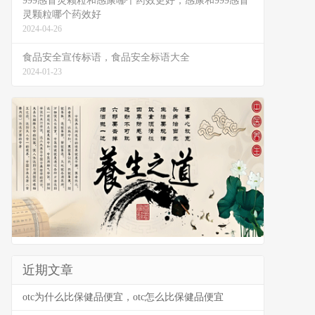
999感冒灵颗粒和感康哪个药效更好，感康和999感冒
灵颗粒哪个药效好
2024-04-26
食品安全宣传标语，食品安全标语大全
2024-01-23
近期文章
otc为什么比保健品便宜，otc怎么比保健品便宜