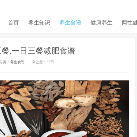
首页
养生知识
养生食谱
健康养生
两性
餐,一日三餐减肥食谱
分类：
养生食谱
浏览量：3275