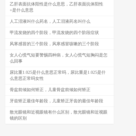
乙肝表面抗体阳性是什么意思，乙肝表面抗体阳性
+是什么意思
人工泪液叫什么药名，人工泪液药名叫什么
甲流发烧的四个阶段，甲流发烧的四个阶段症状
风寒感冒的三个阶段，风寒感冒咳嗽的三个阶段
女人心慌气短要警惕四种病，女人心慌气短胸闷是怎
么回事
尿比重1.025是什么意思正常吗，尿比重是1.025是什
么意思正常吗女性
骨盆前倾如何矫正，儿童骨盆前倾如何矫正
牙齿矫正最佳年龄段，儿童矫正牙齿的最佳年龄段
散光眼镜和近视眼镜有什么区别，散光眼镜和近视眼
镜的区别