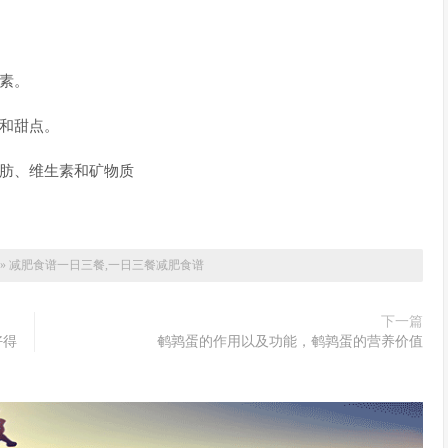
生素。
品和甜点。
脂肪、维生素和矿物质
»
减肥食谱一日三餐,一日三餐减肥食谱
下一篇
好得
鹌鹑蛋的作用以及功能，鹌鹑蛋的营养价值