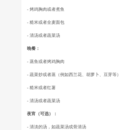
- 烤鸡胸肉或者煮鱼
- 糙米或者全麦面包
- 清汤或者蔬菜汤
晚餐：
- 蒸鱼或者烤鸡胸肉
- 蔬菜炒或者蒸（例如西兰花、胡萝卜、豆芽等）
- 糙米或者红薯
- 清汤或者蔬菜汤
夜宵（可选）：
- 清淡的汤，如蔬菜汤或骨清汤