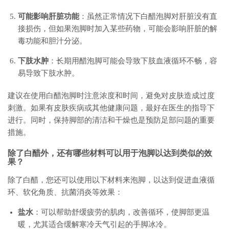
可能影响肝脏功能
：虽然正常情况下白醋泡脚对肝脏没有直
接损伤，但如果泡脚时加入某些药物，可能会影响肝脏的解
毒功能和胆汁分泌。
下肢水肿
：长期用醋泡脚可能会导致下肢血液循环不畅，容
易导致下肢水肿。
建议在使用白醋泡脚时注意浓度和时间，避免对皮肤造成过度
刺激。如果有皮肤疾病或其他健康问题，最好在医生的指导下
进行。同时，保持脚部的清洁和干燥也是预防足部问题的重要
措施。
除了白醋外，还有哪些材料可以用于泡脚以达到类似的效
果？
除了白醋，您还可以使用以下材料来泡脚，以达到促进血液循
环、软化角质、抗菌消炎等效果：
盐水
：可以帮助舒缓疲劳的肌肉，改善循环，使脚部更温
暖，尤其适合缓解寒冷天气引起的手脚冰冷。