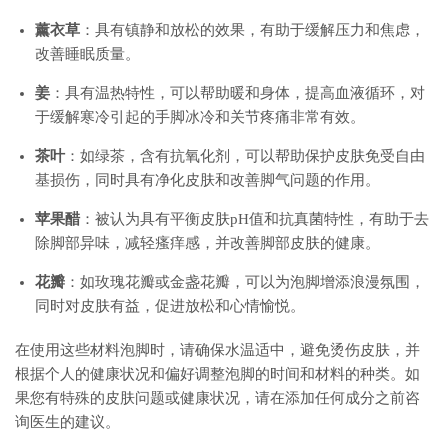
薰衣草
：具有镇静和放松的效果，有助于缓解压力和焦虑，
改善睡眠质量。
姜
：具有温热特性，可以帮助暖和身体，提高血液循环，对
于缓解寒冷引起的手脚冰冷和关节疼痛非常有效。
茶叶
：如绿茶，含有抗氧化剂，可以帮助保护皮肤免受自由
基损伤，同时具有净化皮肤和改善脚气问题的作用。
苹果醋
：被认为具有平衡皮肤pH值和抗真菌特性，有助于去
除脚部异味，减轻瘙痒感，并改善脚部皮肤的健康。
花瓣
：如玫瑰花瓣或金盏花瓣，可以为泡脚增添浪漫氛围，
同时对皮肤有益，促进放松和心情愉悦。
在使用这些材料泡脚时，请确保水温适中，避免烫伤皮肤，并
根据个人的健康状况和偏好调整泡脚的时间和材料的种类。如
果您有特殊的皮肤问题或健康状况，请在添加任何成分之前咨
询医生的建议。