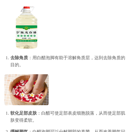
去除角质
：用白醋泡脚有助于溶解角质层，达到去除角质的
目的。
软化足部皮肤
：白醋可使足部表皮细胞脱落，从而使足部肌
肤变得柔软。
缓解脚气
：白醋泡脚可以分解脚部的真菌，从而改善脚气问