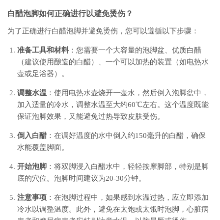
白醋泡脚如何正确进行以避免烫伤？
为了正确进行白醋泡脚并避免烫伤，您可以遵循以下步骤：
准备工具和材料
：您需要一个大容量的泡脚盆、优质白醋
（建议使用酿造的白醋）、一个可以加热的装置（如电热水
壶或足浴器）。
调整水温
：使用电热水壶烧开一壶水，然后倒入泡脚盆中，
加入适量的冷水，调整水温至大约60℃左右。这个温度既能
保证泡脚效果，又能避免过热导致皮肤受伤。
倒入白醋
：在调好温度的水中倒入约150毫升的白醋，确保
水能覆盖脚面。
开始泡脚
：将双脚浸入白醋水中，轻轻按摩脚部，特别是脚
底的穴位。泡脚时间建议为20-30分钟。
注意事项
：在泡脚过程中，如果感到水温过热，应立即添加
冷水以调整温度。此外，避免在太饱或太饿时泡脚，心脏病