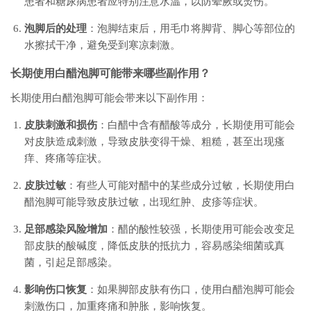
患者和糖尿病患者应特别注意水温，以防晕厥或烫伤。
泡脚后的处理
：泡脚结束后，用毛巾将脚背、脚心等部位的
水擦拭干净，避免受到寒凉刺激。
长期使用白醋泡脚可能带来哪些副作用？
长期使用白醋泡脚可能会带来以下副作用：
皮肤刺激和损伤
：白醋中含有醋酸等成分，长期使用可能会
对皮肤造成刺激，导致皮肤变得干燥、粗糙，甚至出现瘙
痒、疼痛等症状。
皮肤过敏
：有些人可能对醋中的某些成分过敏，长期使用白
醋泡脚可能导致皮肤过敏，出现红肿、皮疹等症状。
足部感染风险增加
：醋的酸性较强，长期使用可能会改变足
部皮肤的酸碱度，降低皮肤的抵抗力，容易感染细菌或真
菌，引起足部感染。
影响伤口恢复
：如果脚部皮肤有伤口，使用白醋泡脚可能会
刺激伤口，加重疼痛和肿胀，影响恢复。