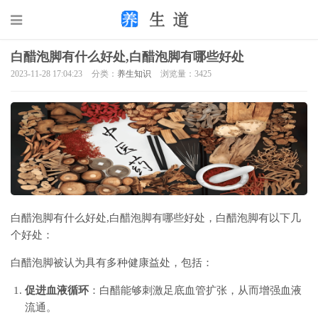
白醋泡脚有什么好处,白醋泡脚有哪些好处
2023-11-28 17:04:23
分类：
养生知识
浏览量：3425
白醋泡脚有什么好处,白醋泡脚有哪些好处，白醋泡脚有以下几
个好处：
白醋泡脚被认为具有多种健康益处，包括：
促进血液循环
：白醋能够刺激足底血管扩张，从而增强血液
流通。